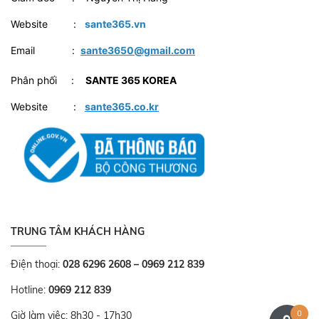
Website :
sante365.vn
Email :
sante3650@gmail.com
Phân phối :
SANTE 365 KOREA
Website :
sante365.co.kr
TRUNG TÂM KHÁCH HÀNG
Điện thoại:
028 6296 2608 – 0969 212 839
Hotline:
0969 212 839
0
Giờ làm việc: 8h30 - 17h30