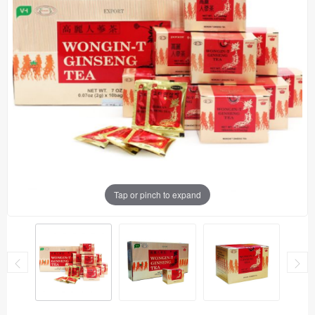
Tap or pinch to expand