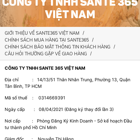
CÔNG TY TNHH SANTE 365
VIỆT NAM
GIỚI THIỆU VỀ SANTE365 VIỆT NAM
CHÍNH SÁCH MUA HÀNG TẠI SANTE365
CHÍNH SÁCH BẢO MẬT THÔNG TIN KHÁCH HÀNG
CÂU HỎI THƯỜNG GẶP VỀ GIAO HÀNG
CÔNG TY TNHH SANTE 365 VIỆT NAM
Địa chỉ : 14/13/51 Thân Nhân Trung, Phường 13, Quận
Tân Bình, TP HCM
Mã số thuế : 0314669391
Ngày cấp : 08/04/2021 (Đăng ký thay đổi lần 3)
Nơi cấp : Phòng Đăng Ký Kinh Doanh - Sở kế hoạch Đầu
tư thành phố Hồ Chí Minh
Giám đốc : Nguyễn Thị Hằng