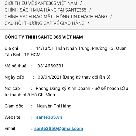
GIỚI THIỆU VỀ SANTE365 VIỆT NAM
CHÍNH SÁCH MUA HÀNG TẠI SANTE365
CHÍNH SÁCH BẢO MẬT THÔNG TIN KHÁCH HÀNG
CÂU HỎI THƯỜNG GẶP VỀ GIAO HÀNG
CÔNG TY TNHH SANTE 365 VIỆT NAM
Địa chỉ : 14/13/51 Thân Nhân Trung, Phường 13, Quận
Tân Bình, TP HCM
Mã số thuế : 0314669391
Ngày cấp : 08/04/2021 (Đăng ký thay đổi lần 3)
Nơi cấp : Phòng Đăng Ký Kinh Doanh - Sở kế hoạch Đầu
tư thành phố Hồ Chí Minh
Giám đốc : Nguyễn Thị Hằng
Website :
sante365.vn
Email :
sante3650@gmail.com