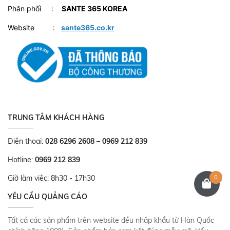
Phân phối :
SANTE 365 KOREA
Website :
sante365.co.kr
TRUNG TÂM KHÁCH HÀNG
Điện thoại:
028 6296 2608 – 0969 212 839
Hotline:
0969 212 839
0
Giờ làm việc: 8h30 - 17h30
YÊU CẦU QUẢNG CÁO
Tất cả các sản phẩm trên website đều nhập khẩu từ Hàn Quốc