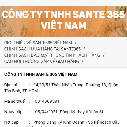
CÔNG TY TNHH SANTE 365
VIỆT NAM
GIỚI THIỆU VỀ SANTE365 VIỆT NAM
CHÍNH SÁCH MUA HÀNG TẠI SANTE365
CHÍNH SÁCH BẢO MẬT THÔNG TIN KHÁCH HÀNG
CÂU HỎI THƯỜNG GẶP VỀ GIAO HÀNG
CÔNG TY TNHH SANTE 365 VIỆT NAM
Địa chỉ : 14/13/51 Thân Nhân Trung, Phường 13, Quận
Tân Bình, TP HCM
Mã số thuế : 0314669391
Ngày cấp : 08/04/2021 (Đăng ký thay đổi lần 3)
Nơi cấp : Phòng Đăng Ký Kinh Doanh - Sở kế hoạch Đầu