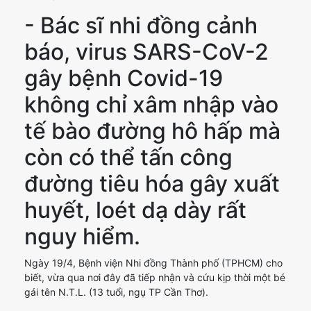
- Bác sĩ nhi đồng cảnh
báo, virus SARS-CoV-2
gây bệnh Covid-19
không chỉ xâm nhập vào
tế bào đường hô hấp mà
còn có thể tấn công
đường tiêu hóa gây xuất
huyết, loét dạ dày rất
nguy hiểm.
Ngày 19/4, Bệnh viện Nhi đồng Thành phố (TPHCM) cho
biết, vừa qua nơi đây đã tiếp nhận và cứu kịp thời một bé
gái tên N.T.L. (13 tuổi, ngụ TP Cần Thơ).