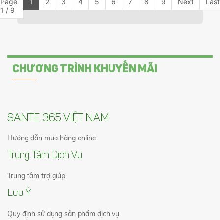
Page
1
2
3
4
5
6
7
8
9
Next
Last
1 / 9
CHƯƠNG TRÌNH KHUYẾN MÃI
SANTE 365 VIỆT NAM
Hướng dẫn mua hàng online
Trung Tâm Dịch Vụ
Trung tâm trợ giúp
Lưu Ý
Quy định sử dụng sản phẩm dịch vụ