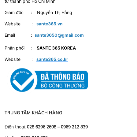
tư thành phố Hồ Chí Minh
Giám đốc : Nguyễn Thị Hằng
Website :
sante365.vn
Email :
sante3650@gmail.com
Phân phối :
SANTE 365 KOREA
Website :
sante365.co.kr
TRUNG TÂM KHÁCH HÀNG
Điện thoại:
028 6296 2608 – 0969 212 839