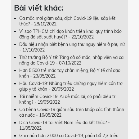
Bài viết khác:
Ca mắc mới giảm sâu, dịch Covid-19 liệu sắp kết
thúc? - 28/10/2022
Vì sao TPHCM chỉ đạo khẩn triển khai quy trình báo
động đỏ sốt xuất huyết? - 22/10/2022
Dấu hiệu nhận biết bệnh ung thư nguy hiểm ở phụ nữ
- 17/10/2022
Thứ trưởng Bộ Y tế: Tăng cả số mắc, nhập viện và ca
nặng do Covid-19 - 07/10/2022
Hơn 5.500 trẻ mắc tay chân miệng, Bộ Y tế chỉ đạo
khẩn - 23/05/2022
Hậu Covid-19: Những triệu chứng nguy hiểm cần trợ
giúp y tế khẩn - 20/05/2022
Tái nhiễm Covid-19: Ai dễ mắc lại, có phải điều trị
không? - 19/05/2022
Ca bệnh Covid-19 giảm sâu trên khắp các tỉnh thành
cả nước - 16/05/2022
Dịch Covid-19 tại Việt Nam liệu đã kết thúc? -
11/05/2022
Ghi nhận hơn 2.000 ca Covid-19, phân bổ 2,3 triệu