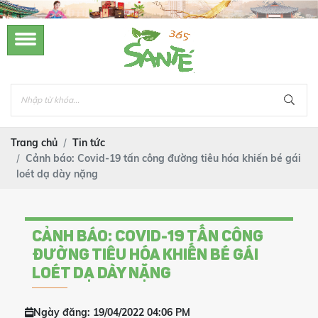
Trang chủ
Tin tức
Cảnh báo: Covid-19 tấn công đường tiêu hóa khiến bé gái
loét dạ dày nặng
CẢNH BÁO: COVID-19 TẤN CÔNG
ĐƯỜNG TIÊU HÓA KHIẾN BÉ GÁI
LOÉT DẠ DÀY NẶNG
Ngày đăng: 19/04/2022 04:06 PM